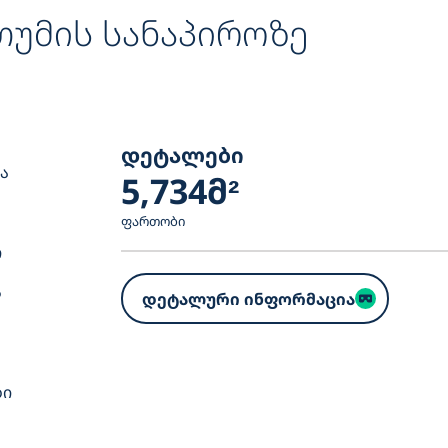
უმის სანაპიროზე
დეტალები
ა
5,734მ²
ფართობი
ი
ს
დეტალური ინფორმაცია
ა
ბი