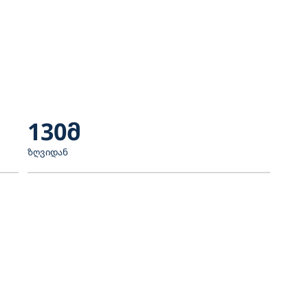
130მ
ზღვიდან