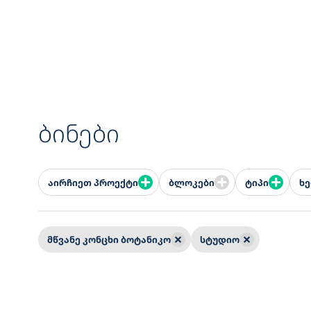
ბინები
აირჩიეთ პროექტი
ბლოკები
ტიპი
ხ
მწვანე კონცხი ბოტანიკო
სტუდიო