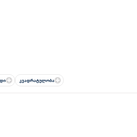
ედი
კვადრატულობა